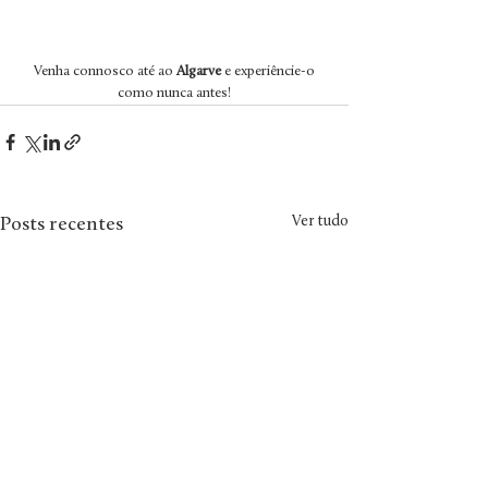
 Venha connosco até ao 
Algarve
 e experiêncie-o 
como nunca antes!
Ver tudo
Posts recentes