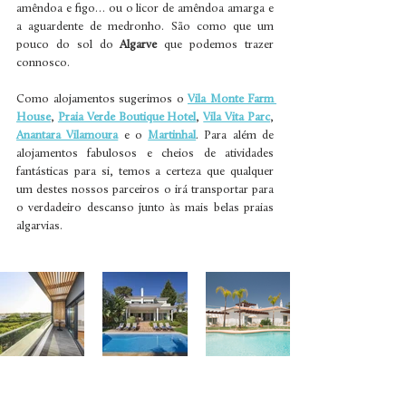
amêndoa e figo… ou o licor de amêndoa amarga e 
a aguardente de medronho. São como que um 
pouco do sol do 
Algarve
 que podemos trazer 
connosco.  
Como alojamentos sugerimos o 
Vila Monte Farm 
House
, 
Praia Verde Boutique Hotel
, 
Vila Vita Parc
, 
Anantara Vilamoura
 e o 
Martinhal
. Para além de 
alojamentos fabulosos e cheios de atividades 
fantásticas para si, temos a certeza que qualquer 
um destes nossos parceiros o irá transportar para 
o verdadeiro descanso junto às mais belas praias 
algarvias.