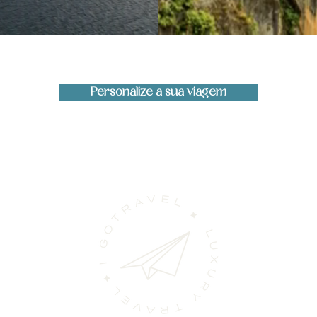
Personalize a sua viagem
LIZADA
(Ch
(Cham