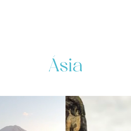
EXPERIÊNCIAS ÚNICAS. VIAGENS INESQUECÍVE
Ásia