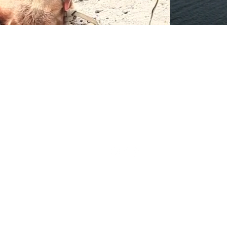
POLÍTICA DE PRIVACIDADE
TERMOS & CONDIÇÕES
FICHA INFORMATIVA NORMA