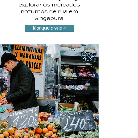
explorar os mercados
noturnos
de rua em
Singapura.
Marque a sua >