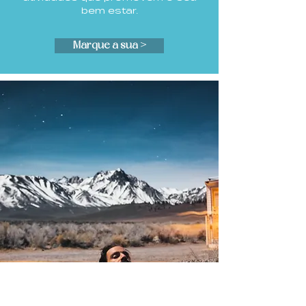
bem estar.
Marque a sua >