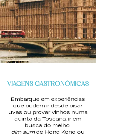
VIAGENS GASTRONÓMICAS
Embarque em experiências
que podem
ir desde pisar
uvas ou provar vinhos numa
quinta da Toscana, ir em
busca do melho
dim sum
de Hong Kong ou